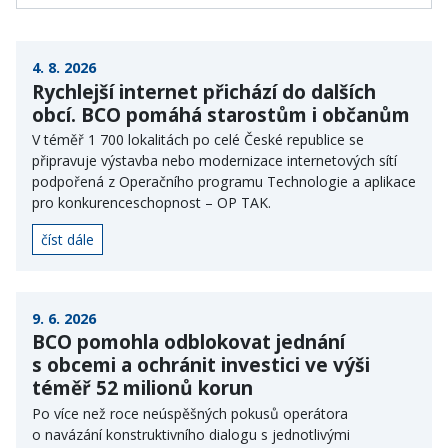
4. 8. 2026
Rychlejší internet přichází do dalších
obcí. BCO pomáhá starostům i občanům
V téměř 1 700 lokalitách po celé České republice se
připravuje výstavba nebo modernizace internetových sítí
podpořená z Operačního programu Technologie a aplikace
pro konkurenceschopnost – OP TAK.
číst dále
9. 6. 2026
BCO pomohla odblokovat jednání
s obcemi a ochránit investici ve výši
téměř 52 milionů korun
Po více než roce neúspěšných pokusů operátora
o navázání konstruktivního dialogu s jednotlivými