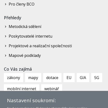
Pro členy BCO
Přehledy
Metodická sdělení
Poskytovatelé internetu
Projektové a realizační společnosti
Mapové podklady
Co Vás zajímá
zákony
mapy
dotace
EU
GIA
5G
mobilní internet
webinář
Nastavení soukromí: