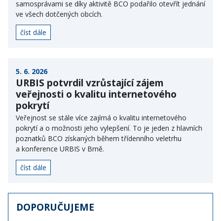
samosprávami se díky aktivitě BCO podařilo otevřít jednání
ve všech dotčených obcích.
číst dále
5. 6. 2026
URBIS potvrdil vzrůstající zájem
veřejnosti o kvalitu internetového
pokrytí
Veřejnost se stále více zajímá o kvalitu internetového
pokrytí a o možnosti jeho vylepšení. To je jeden z hlavních
poznatků BCO získaných během třídenního veletrhu
a konference URBIS v Brně.
číst dále
DOPORUČUJEME