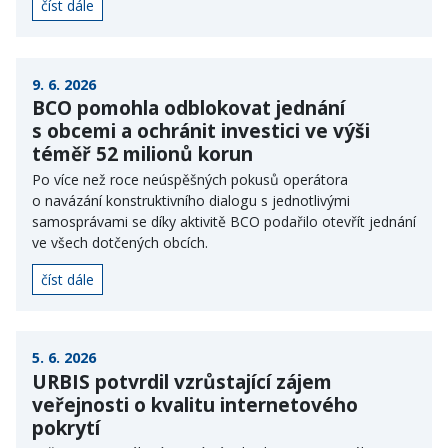
číst dále
9. 6. 2026
BCO pomohla odblokovat jednání
s obcemi a ochránit investici ve výši
téměř 52 milionů korun
Po více než roce neúspěšných pokusů operátora
o navázání konstruktivního dialogu s jednotlivými
samosprávami se díky aktivitě BCO podařilo otevřít jednání
ve všech dotčených obcích.
číst dále
5. 6. 2026
URBIS potvrdil vzrůstající zájem
veřejnosti o kvalitu internetového
pokrytí