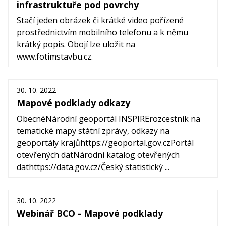
infrastruktuře pod povrchy
Stačí jeden obrázek či krátké video pořízené
prostřednictvím mobilního telefonu a k němu
krátký popis. Obojí lze uložit na
www.fotimstavbu.cz.
30. 10. 2022
Mapové podklady odkazy
ObecnéNárodní geoportál INSPIRErozcestník na
tematické mapy státní zprávy, odkazy na
geoportály krajůhttps://geoportal.gov.czPortál
otevřených datNárodní katalog otevřených
dathttps://data.gov.cz/Český statistický ...
30. 10. 2022
Webinář BCO - Mapové podklady