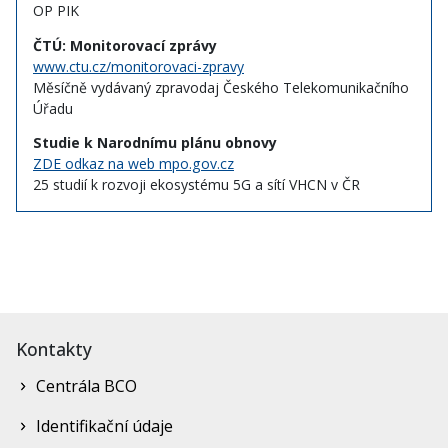
OP PIK
ČTÚ: Monitorovací zprávy
www.ctu.cz/monitorovaci-zpravy
Měsíčně vydávaný zpravodaj Českého Telekomunikačního
Úřadu
Studie k Narodnímu plánu obnovy
ZDE odkaz na web mpo.gov.cz
25 studií k rozvoji ekosystému 5G a sítí VHCN v ČR
Kontakty
Centrála BCO
Identifikační údaje