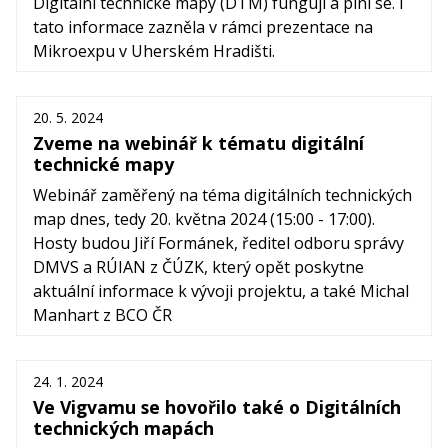
Digitální technické mapy (DTM) fungují a plní se. I
tato informace zazněla v rámci prezentace na
Mikroexpu v Uherském Hradišti.
20. 5. 2024
Zveme na webinář k tématu digitální
technické mapy
Webinář zaměřený na téma digitálních technických
map dnes, tedy 20. května 2024 (15:00 - 17:00).
Hosty budou Jiří Formánek, ředitel odboru správy
DMVS a RÚIAN z ČÚZK, který opět poskytne
aktuální informace k vývoji projektu, a také Michal
Manhart z BCO ČR
24. 1. 2024
Ve Vigvamu se hovořilo také o Digitálních
technických mapách