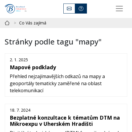
Co Vás zajímá
Stránky podle tagu "mapy"
2. 1. 2025
Mapové podklady
Přehled nejzajímavějších odkazů na mapy a
geoportály tematicky zaměřené na oblast
telekomunikací
18. 7. 2024
Bezplatné konzultace k tématům DTM na
Mikroexpu v Uherském Hradišti