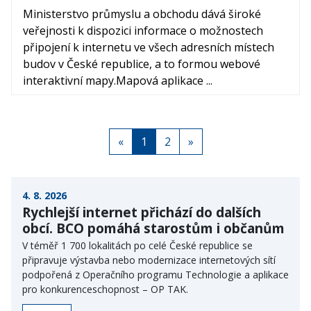
Ministerstvo průmyslu a obchodu dává široké
veřejnosti k dispozici informace o možnostech
připojení k internetu ve všech adresních místech
budov v České republice, a to formou webové
interaktivní mapy.Mapová aplikace ...
«
1
2
»
4. 8. 2026
Rychlejší internet přichází do dalších
obcí. BCO pomáhá starostům i občanům
V téměř 1 700 lokalitách po celé České republice se
připravuje výstavba nebo modernizace internetových sítí
podpořená z Operačního programu Technologie a aplikace
pro konkurenceschopnost – OP TAK.