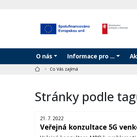
O nás
Informace pro ...
Ak
Co Vás zajímá
Stránky podle tag
21. 7. 2022
Veřejná konzultace 5G ven