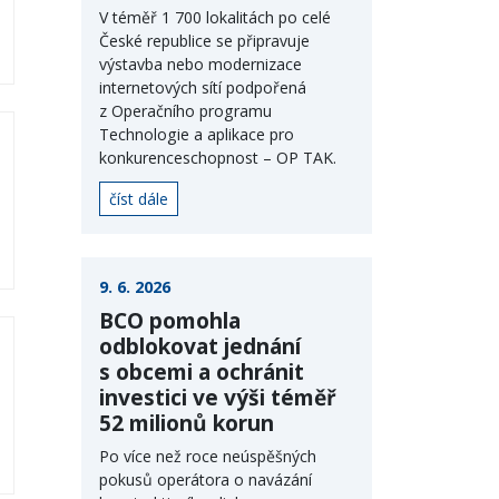
V téměř 1 700 lokalitách po celé
České republice se připravuje
výstavba nebo modernizace
internetových sítí podpořená
z Operačního programu
Technologie a aplikace pro
konkurenceschopnost – OP TAK.
číst dále
9. 6. 2026
BCO pomohla
odblokovat jednání
s obcemi a ochránit
investici ve výši téměř
52 milionů korun
Po více než roce neúspěšných
pokusů operátora o navázání