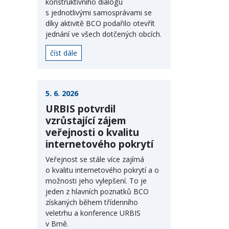
konstruktivního dialogu
s jednotlivými samosprávami se
díky aktivitě BCO podařilo otevřít
jednání ve všech dotčených obcích.
číst dále
5. 6. 2026
URBIS potvrdil
vzrůstající zájem
veřejnosti o kvalitu
internetového pokrytí
Veřejnost se stále více zajímá
o kvalitu internetového pokrytí a o
možnosti jeho vylepšení. To je
jeden z hlavních poznatků BCO
získaných během třídenního
veletrhu a konference URBIS
v Brně.