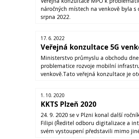
Veřejná konzultace MPO k problematice
náročných místech na venkově byla s
srpna 2022.
17. 6. 2022
Veřejná konzultace 5G venk
Ministerstvo průmyslu a obchodu dne 1
problematice rozvoje mobilní infrastr
venkově.Tato veřejná konzultace je ote
1. 10. 2020
KKTS Plzeň 2020
24. 9. 2020 se v Plzni konal další roč
Filipi (Ředitel odboru digitalizace a 
svém vystoupení představili mimo jiné 