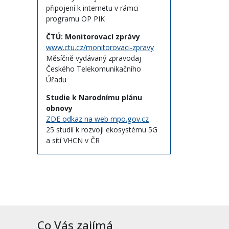
připojení k internetu v rámci
programu OP PIK
ČTÚ: Monitorovací zprávy
www.ctu.cz/monitorovaci-zpravy
Měsíčně vydávaný zpravodaj
Českého Telekomunikačního
Úřadu
Studie k Narodnímu plánu
obnovy
ZDE odkaz na web mpo.gov.cz
25 studií k rozvoji ekosystému 5G
a sítí VHCN v ČR
Co Vás zajímá