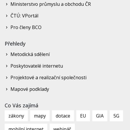
Ministerstvo průmyslu a obchodu ČR
ČTÚ: VPortál
Pro členy BCO
Přehledy
Metodická sdělení
Poskytovatelé internetu
Projektové a realizační společnosti
Mapové podklady
Co Vás zajímá
zákony
mapy
dotace
EU
GIA
5G
mobilní internet
webinář