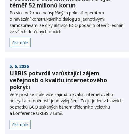
téměř 52 milionů korun
Po více než roce neúspěšných pokusů operátora
o navázání konstruktivního dialogu s jednotlivými
samosprávami se díky aktivitě BCO podařilo otevřít jednání
ve všech dotčených obcích.
číst dále
5. 6. 2026
URBIS potvrdil vzrůstající zájem
veřejnosti o kvalitu internetového
pokrytí
Veřejnost se stále více zajímá o kvalitu internetového
pokrytí a o možnosti jeho vylepšení. To je jeden z hlavních
poznatků BCO získaných během třídenního veletrhu
a konference URBIS v Brně.
číst dále