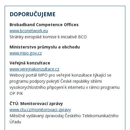
DOPORUČUJEME
Brobadband Competence Offices
www.bconetwork.eu
Stránky evropské komise k iniciativě BCO
Ministerstvo průmyslu a obchodu
www.mpo.gov.cz
Veřejná konzultace
www.verejnakonzultace.cz
Webový portál MPO pro veřejné konzultace týkající se
programu podpory pokrytí České republiky sítěmi
vysokorychlostního připojení k internetu v rámci programu
OP PIK
ČTÚ: Monitorovací zprávy
www.ctu.cz/monitorovaci-zpravy
Měsíčně vydávaný zpravodaj Českého Telekomunikačního
Úřadu