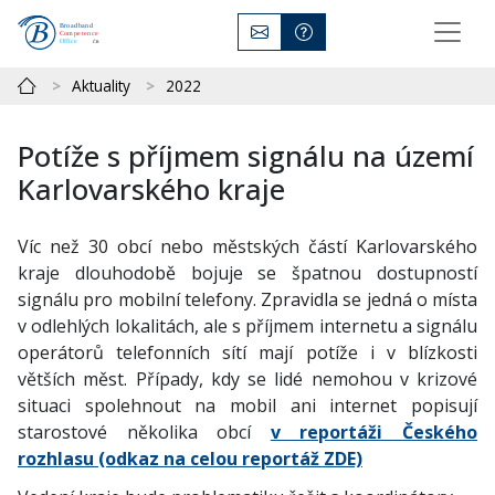
Aktuality
2022
Potíže s příjmem signálu na území
Karlovarského kraje
Víc než 30 obcí nebo městských částí Karlovarského
kraje dlouhodobě bojuje se špatnou dostupností
signálu pro mobilní telefony. Zpravidla se jedná o místa
v odlehlých lokalitách, ale s příjmem internetu a signálu
operátorů telefonních sítí mají potíže i v blízkosti
větších měst. Případy, kdy se lidé nemohou v krizové
situaci spolehnout na mobil ani internet popisují
starostové několika obcí
v reportáži Českého
rozhlasu (odkaz na celou reportáž ZDE)