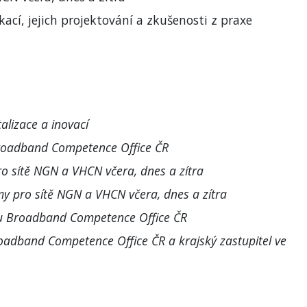
ací, jejich projektování a zkušenosti z praxe
alizace a inovací
Broadband Competence Office ČR
ro sítě NGN a VHCN včera, dnes a zítra
my pro sítě NGN a VHCN včera, dnes a zítra
tu Broadband Competence Office ČR
Broadband Competence Office ČR a krajský zastupitel ve