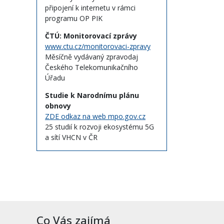
připojení k internetu v rámci
programu OP PIK
ČTÚ: Monitorovací zprávy
www.ctu.cz/monitorovaci-zpravy
Měsíčně vydávaný zpravodaj
Českého Telekomunikačního
Úřadu
Studie k Narodnímu plánu
obnovy
ZDE odkaz na web mpo.gov.cz
25 studií k rozvoji ekosystému 5G
a sítí VHCN v ČR
Co Vás zajímá