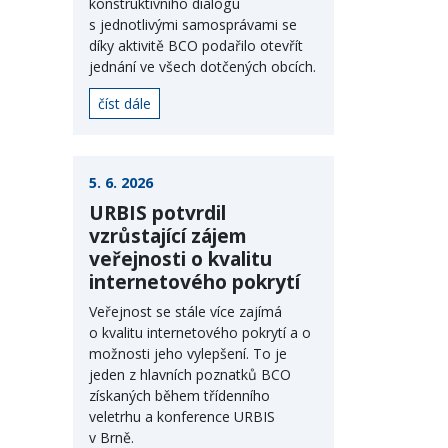
konstruktivního dialogu
s jednotlivými samosprávami se
díky aktivitě BCO podařilo otevřít
jednání ve všech dotčených obcích.
číst dále
5. 6. 2026
URBIS potvrdil
vzrůstající zájem
veřejnosti o kvalitu
internetového pokrytí
Veřejnost se stále více zajímá
o kvalitu internetového pokrytí a o
možnosti jeho vylepšení. To je
jeden z hlavních poznatků BCO
získaných během třídenního
veletrhu a konference URBIS
v Brně.