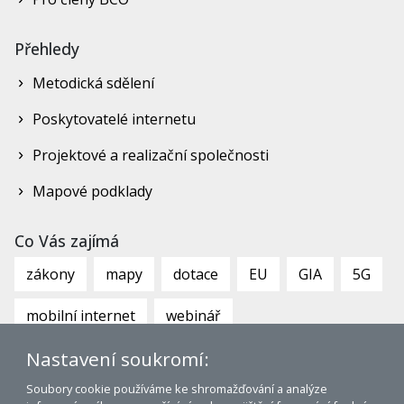
Přehledy
Metodická sdělení
Poskytovatelé internetu
Projektové a realizační společnosti
Mapové podklady
Co Vás zajímá
zákony
mapy
dotace
EU
GIA
5G
mobilní internet
webinář
Nastavení soukromí:
Soubory cookie používáme ke shromažďování a analýze