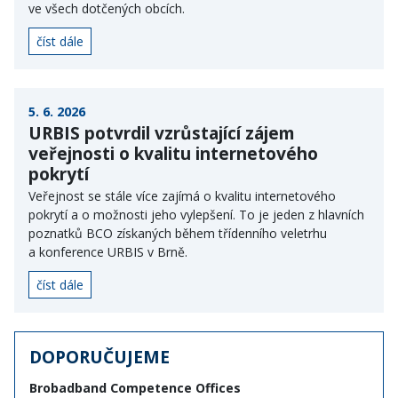
ve všech dotčených obcích.
číst dále
5. 6. 2026
URBIS potvrdil vzrůstající zájem
veřejnosti o kvalitu internetového
pokrytí
Veřejnost se stále více zajímá o kvalitu internetového
pokrytí a o možnosti jeho vylepšení. To je jeden z hlavních
poznatků BCO získaných během třídenního veletrhu
a konference URBIS v Brně.
číst dále
DOPORUČUJEME
Brobadband Competence Offices