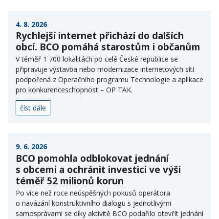
4. 8. 2026
Rychlejší internet přichází do dalších
obcí. BCO pomáhá starostům i občanům
V téměř 1 700 lokalitách po celé České republice se
připravuje výstavba nebo modernizace internetových sítí
podpořená z Operačního programu Technologie a aplikace
pro konkurenceschopnost – OP TAK.
číst dále
9. 6. 2026
BCO pomohla odblokovat jednání
s obcemi a ochránit investici ve výši
téměř 52 milionů korun
Po více než roce neúspěšných pokusů operátora
o navázání konstruktivního dialogu s jednotlivými
samosprávami se díky aktivitě BCO podařilo otevřít jednání