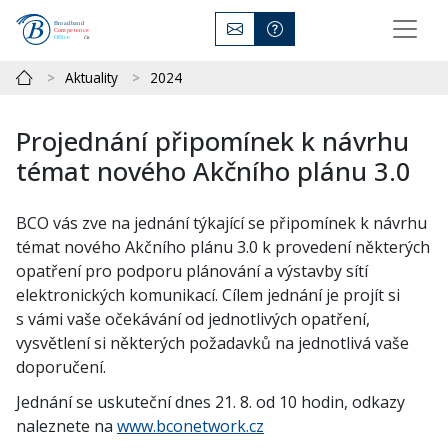
Aktuality
2024
Projednání připomínek k návrhu
témat nového Akčního plánu 3.0
BCO vás zve na jednání týkající se připomínek k návrhu
témat nového Akčního plánu 3.0 k provedení některých
opatření pro podporu plánování a výstavby sítí
elektronických komunikací. Cílem jednání je projít si
s vámi vaše očekávání od jednotlivých opatření,
vysvětlení si některých požadavků na jednotlivá vaše
doporučení.
Jednání se uskuteční dnes 21. 8. od 10 hodin, odkazy
naleznete na
www.bconetwork.cz