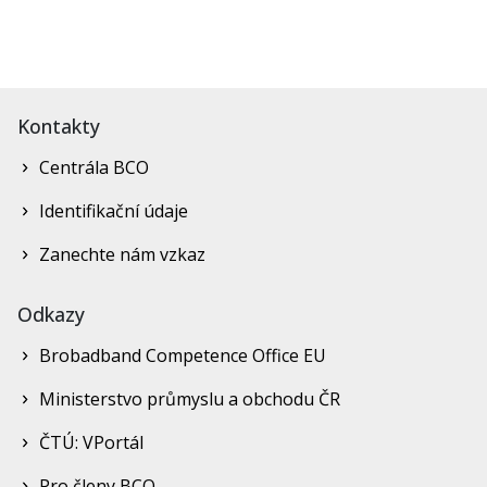
Kontakty
Centrála BCO
Identifikační údaje
Zanechte nám vzkaz
Odkazy
Brobadband Competence Office EU
Ministerstvo průmyslu a obchodu ČR
ČTÚ: VPortál
Pro členy BCO