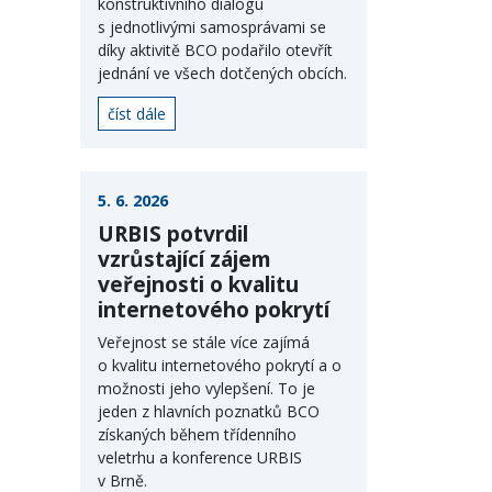
konstruktivního dialogu
s jednotlivými samosprávami se
díky aktivitě BCO podařilo otevřít
jednání ve všech dotčených obcích.
číst dále
5. 6. 2026
URBIS potvrdil
vzrůstající zájem
veřejnosti o kvalitu
internetového pokrytí
Veřejnost se stále více zajímá
o kvalitu internetového pokrytí a o
možnosti jeho vylepšení. To je
jeden z hlavních poznatků BCO
získaných během třídenního
veletrhu a konference URBIS
v Brně.