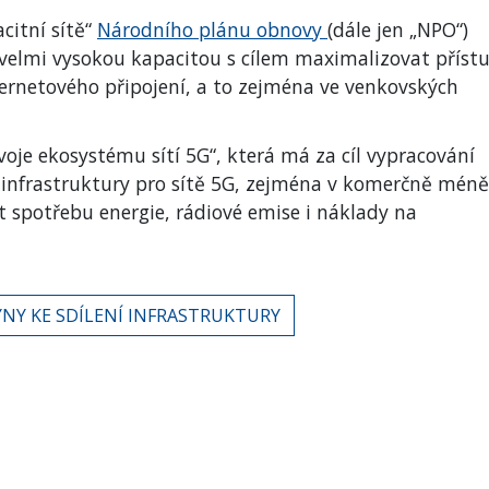
citní sítě“
Národního plánu obnovy
(dále jen „NPO“)
 velmi vysokou kapacitou s cílem maximalizovat příst
rnetového připojení, a to zejména ve venkovských
zvoje ekosystému sítí 5G“, která má za cíl vypracování
 infrastruktury pro sítě 5G, zejména v komerčně méně
t spotřebu energie, rádiové emise i náklady na
NY KE SDÍLENÍ INFRASTRUKTURY