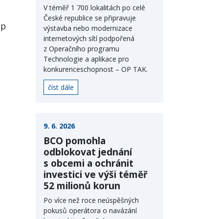
V téměř 1 700 lokalitách po celé
České republice se připravuje
up
výstavba nebo modernizace
internetových sítí podpořená
z Operačního programu
Technologie a aplikace pro
konkurenceschopnost – OP TAK.
číst dále
9. 6. 2026
BCO pomohla
odblokovat jednání
s obcemi a ochránit
investici ve výši téměř
52 milionů korun
Po více než roce neúspěšných
pokusů operátora o navázání