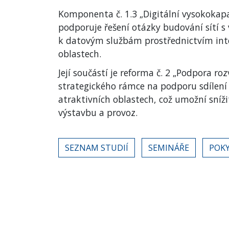
Komponenta č. 1.3 „Digitální vysokokapa
podporuje řešení otázky budování sítí s
k datovým službám prostřednictvím inte
oblastech.
Její součástí je reforma č. 2 „Podpora ro
strategického rámce na podporu sdílení
atraktivních oblastech, což umožní sníži
výstavbu a provoz.
SEZNAM STUDIÍ
SEMINÁŘE
POKY