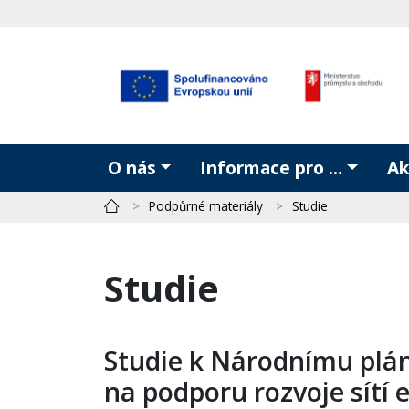
O nás
Informace pro ...
Ak
Podpůrné materiály
Studie
Studie
Studie k Národnímu plá
na podporu rozvoje sítí