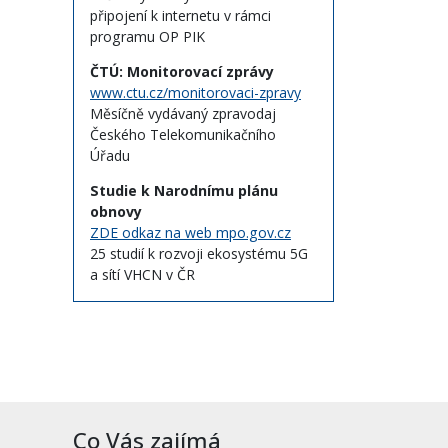
připojení k internetu v rámci
programu OP PIK
ČTÚ: Monitorovací zprávy
www.ctu.cz/monitorovaci-zpravy
Měsíčně vydávaný zpravodaj
Českého Telekomunikačního
Úřadu
Studie k Narodnímu plánu
obnovy
ZDE odkaz na web mpo.gov.cz
25 studií k rozvoji ekosystému 5G
a sítí VHCN v ČR
Co Vás zajímá