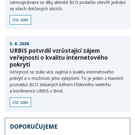
samosprávami se díky aktivitě BCO podařilo otevřít jednání
ve všech dotčených obcích.
číst dále
5. 6. 2026
URBIS potvrdil vzrůstající zájem
veřejnosti o kvalitu internetového
pokrytí
Veřejnost se stále více zajímá o kvalitu internetového
pokrytí a o možnosti jeho vylepšení. To je jeden z hlavních
poznatků BCO získaných během třídenního veletrhu
a konference URBIS v Brně.
číst dále
DOPORUČUJEME