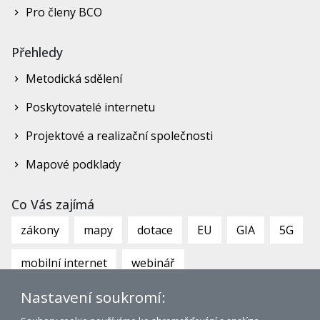
Pro členy BCO
Přehledy
Metodická sdělení
Poskytovatelé internetu
Projektové a realizační společnosti
Mapové podklady
Co Vás zajímá
zákony
mapy
dotace
EU
GIA
5G
mobilní internet
webinář
Nastavení soukromí: