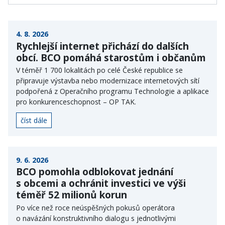
4. 8. 2026
Rychlejší internet přichází do dalších
obcí. BCO pomáhá starostům i občanům
V téměř 1 700 lokalitách po celé České republice se
připravuje výstavba nebo modernizace internetových sítí
podpořená z Operačního programu Technologie a aplikace
pro konkurenceschopnost – OP TAK.
číst dále
9. 6. 2026
BCO pomohla odblokovat jednání
s obcemi a ochránit investici ve výši
téměř 52 milionů korun
Po více než roce neúspěšných pokusů operátora
o navázání konstruktivního dialogu s jednotlivými