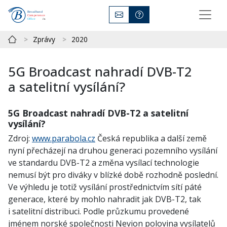
Zprávy
2020
5G Broadcast nahradí DVB-T2
a satelitní vysílání?
5G Broadcast nahradí DVB-T2 a satelitní
vysílání?
Zdroj:
www.parabola.cz
Česká republika a další země
nyní přecházejí na druhou generaci pozemního vysílání
ve standardu DVB-T2 a změna vysílací technologie
nemusí být pro diváky v blízké době rozhodně poslední.
Ve výhledu je totiž vysílání prostřednictvím sítí páté
generace, které by mohlo nahradit jak DVB-T2, tak
i satelitní distribuci. Podle průzkumu provedené
jménem norské společnosti Nevion polovina vysílatelů