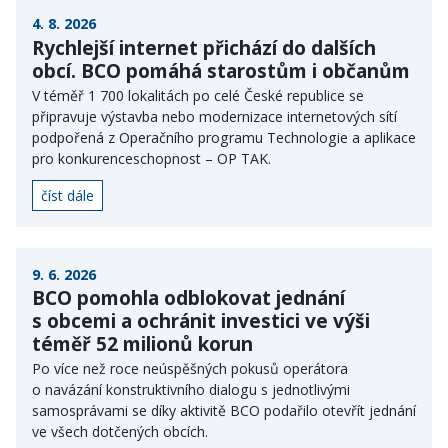
4. 8. 2026
Rychlejší internet přichází do dalších
obcí. BCO pomáhá starostům i občanům
V téměř 1 700 lokalitách po celé České republice se
připravuje výstavba nebo modernizace internetových sítí
podpořená z Operačního programu Technologie a aplikace
pro konkurenceschopnost – OP TAK.
číst dále
9. 6. 2026
BCO pomohla odblokovat jednání
s obcemi a ochránit investici ve výši
téměř 52 milionů korun
Po více než roce neúspěšných pokusů operátora
o navázání konstruktivního dialogu s jednotlivými
samosprávami se díky aktivitě BCO podařilo otevřít jednání
ve všech dotčených obcích.