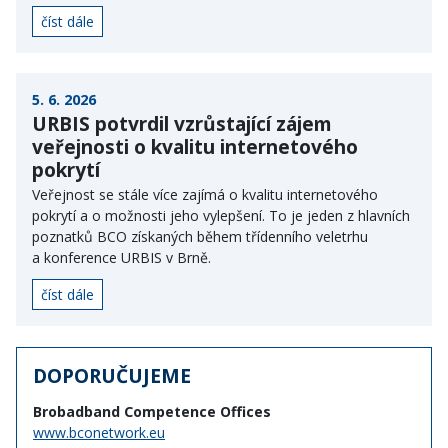
číst dále
5. 6. 2026
URBIS potvrdil vzrůstající zájem
veřejnosti o kvalitu internetového
pokrytí
Veřejnost se stále více zajímá o kvalitu internetového
pokrytí a o možnosti jeho vylepšení. To je jeden z hlavních
poznatků BCO získaných během třídenního veletrhu
a konference URBIS v Brně.
číst dále
DOPORUČUJEME
Brobadband Competence Offices
www.bconetwork.eu