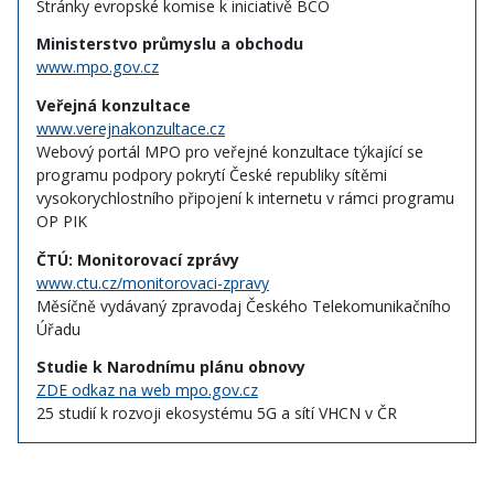
Stránky evropské komise k iniciativě BCO
Ministerstvo průmyslu a obchodu
www.mpo.gov.cz
Veřejná konzultace
www.verejnakonzultace.cz
Webový portál MPO pro veřejné konzultace týkající se
programu podpory pokrytí České republiky sítěmi
vysokorychlostního připojení k internetu v rámci programu
OP PIK
ČTÚ: Monitorovací zprávy
www.ctu.cz/monitorovaci-zpravy
Měsíčně vydávaný zpravodaj Českého Telekomunikačního
Úřadu
Studie k Narodnímu plánu obnovy
ZDE odkaz na web mpo.gov.cz
25 studií k rozvoji ekosystému 5G a sítí VHCN v ČR