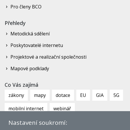
Pro členy BCO
Přehledy
Metodická sdělení
Poskytovatelé internetu
Projektové a realizační společnosti
Mapové podklady
Co Vás zajímá
zákony
mapy
dotace
EU
GIA
5G
mobilní internet
webinář
Nastavení soukromí: