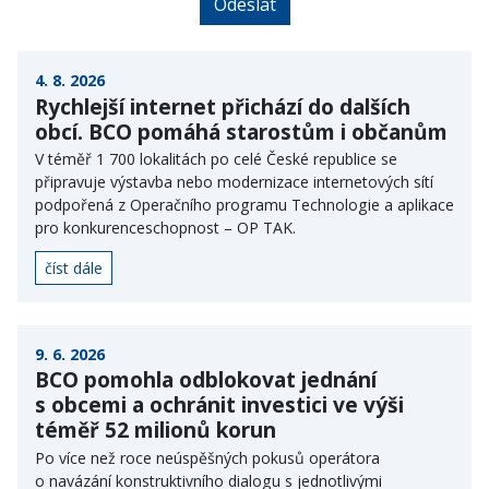
4. 8. 2026
Rychlejší internet přichází do dalších
obcí. BCO pomáhá starostům i občanům
V téměř 1 700 lokalitách po celé České republice se
připravuje výstavba nebo modernizace internetových sítí
podpořená z Operačního programu Technologie a aplikace
pro konkurenceschopnost – OP TAK.
číst dále
9. 6. 2026
BCO pomohla odblokovat jednání
s obcemi a ochránit investici ve výši
téměř 52 milionů korun
Po více než roce neúspěšných pokusů operátora
o navázání konstruktivního dialogu s jednotlivými