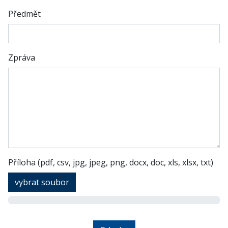
Předmět
Zpráva
Příloha (pdf, csv, jpg, jpeg, png, docx, doc, xls, xlsx, txt)
vybrat soubor