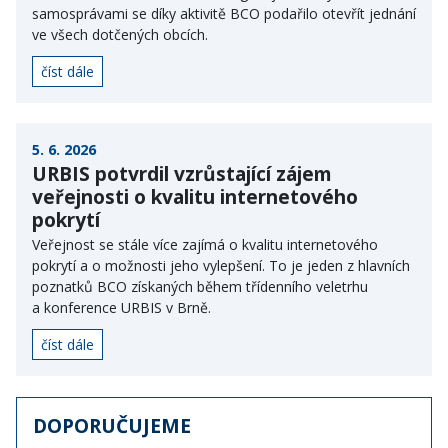
samosprávami se díky aktivitě BCO podařilo otevřít jednání
ve všech dotčených obcích.
číst dále
5. 6. 2026
URBIS potvrdil vzrůstající zájem
veřejnosti o kvalitu internetového
pokrytí
Veřejnost se stále více zajímá o kvalitu internetového
pokrytí a o možnosti jeho vylepšení. To je jeden z hlavních
poznatků BCO získaných během třídenního veletrhu
a konference URBIS v Brně.
číst dále
DOPORUČUJEME