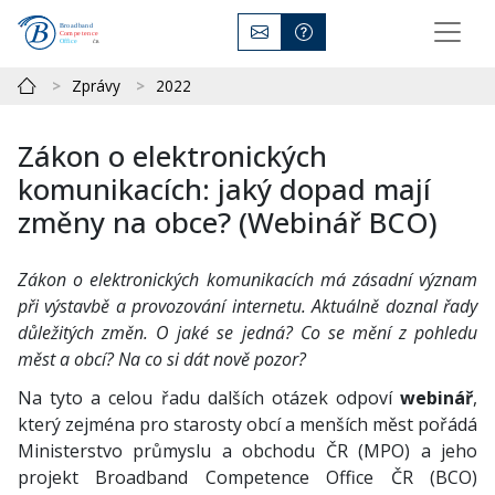
Zprávy
2022
Zákon o elektronických
komunikacích: jaký dopad mají
změny na obce? (Webinář BCO)
Zákon o elektronických komunikacích má zásadní význam
při výstavbě a provozování internetu. Aktuálně doznal řady
důležitých změn. O jaké se jedná? Co se mění z pohledu
měst a obcí? Na co si dát nově pozor?
Na tyto a celou řadu dalších otázek odpoví
webinář
,
který zejména pro starosty obcí a menších měst pořádá
Ministerstvo průmyslu a obchodu ČR (MPO) a jeho
projekt Broadband Competence Office ČR (BCO)