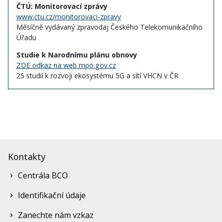
ČTÚ: Monitorovací zprávy
www.ctu.cz/monitorovaci-zpravy
Měsíčně vydávaný zpravodaj Českého Telekomunikačního
Úřadu
Studie k Narodnímu plánu obnovy
ZDE odkaz na web mpo.gov.cz
25 studií k rozvoji ekosystému 5G a sítí VHCN v ČR
Kontakty
Centrála BCO
Identifikační údaje
Zanechte nám vzkaz