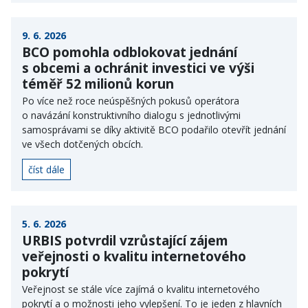
9. 6. 2026
BCO pomohla odblokovat jednání
s obcemi a ochránit investici ve výši
téměř 52 milionů korun
Po více než roce neúspěšných pokusů operátora
o navázání konstruktivního dialogu s jednotlivými
samosprávami se díky aktivitě BCO podařilo otevřít jednání
ve všech dotčených obcích.
číst dále
5. 6. 2026
URBIS potvrdil vzrůstající zájem
veřejnosti o kvalitu internetového
pokrytí
Veřejnost se stále více zajímá o kvalitu internetového
pokrytí a o možnosti jeho vylepšení. To je jeden z hlavních