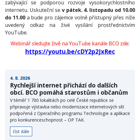
zabývající se podporou rozvoje vysokorychlostního
internetu. Uskuteční se
v pátek. 4. listopadu od 10.00
do 11.00
a bude pro zájemce volně přístupný přes níže
uvedený odkaz na živé vysílání prostřednictvím
YouTube.
Webinář sledujte živě na YouTube kanále BCO zde:
https://youtu.be/cDY2p2JxRec
4. 8. 2026
Rychlejší internet přichází do dalších
obcí. BCO pomáhá starostům i občanům
V téměř 1 700 lokalitách po celé České republice se
připravuje výstavba nebo modernizace internetových sítí
podpořená z Operačního programu Technologie a aplikace
pro konkurenceschopnost – OP TAK.
číst dále