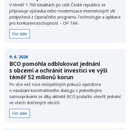
V téměř 1 700 lokalitách po celé České republice se
připravuje výstavba nebo modernizace internetových sítí
podpořená z Operačního programu Technologie a aplikace
pro konkurenceschopnost – OP TAK.
číst dále
9. 6. 2026
BCO pomohla odblokovat jednání
s obcemi a ochránit investici ve výši
téměř 52 milionů korun
Po více než roce neúspěšných pokusů operátora
o navázání konstruktivního dialogu s jednotlivými
samosprávami se díky aktivitě BCO podařilo otevřít jednání
ve všech dotčených obcích.
číst dále