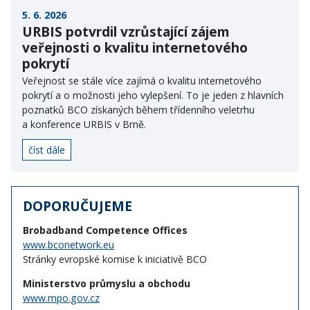
5. 6. 2026
URBIS potvrdil vzrůstající zájem
veřejnosti o kvalitu internetového
pokrytí
Veřejnost se stále více zajímá o kvalitu internetového
pokrytí a o možnosti jeho vylepšení. To je jeden z hlavních
poznatků BCO získaných během třídenního veletrhu
a konference URBIS v Brně.
číst dále
DOPORUČUJEME
Brobadband Competence Offices
www.bconetwork.eu
Stránky evropské komise k iniciativě BCO
Ministerstvo průmyslu a obchodu
www.mpo.gov.cz