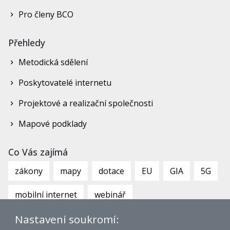
Pro členy BCO
Přehledy
Metodická sdělení
Poskytovatelé internetu
Projektové a realizační společnosti
Mapové podklady
Co Vás zajímá
zákony
mapy
dotace
EU
GIA
5G
mobilní internet
webinář
Nastavení soukromí: