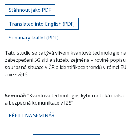
Stáhnout jako PDF
Translated into English (PDF)
Summary leaflet (PDF)
Tato studie se zabývá vlivem kvantové technologie na
zabezpečení 5G sítí a služeb, zejména v rovině popisu
současné situace v ČR a identifikace trendů v rámci EU
a ve světě.
Semi
nář:
"Kvantová technologie, kybernetická rizika
a bezpečná komunikace v IZS"
PŘEJÍT NA SEMINÁŘ