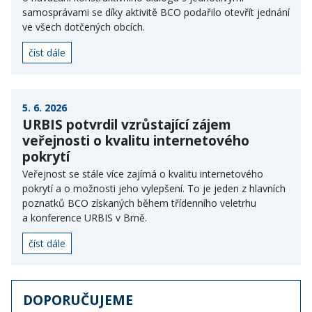
samosprávami se díky aktivitě BCO podařilo otevřít jednání
ve všech dotčených obcích.
číst dále
5. 6. 2026
URBIS potvrdil vzrůstající zájem
veřejnosti o kvalitu internetového
pokrytí
Veřejnost se stále více zajímá o kvalitu internetového
pokrytí a o možnosti jeho vylepšení. To je jeden z hlavních
poznatků BCO získaných během třídenního veletrhu
a konference URBIS v Brně.
číst dále
DOPORUČUJEME