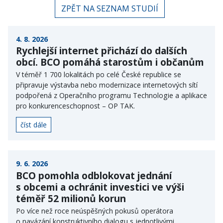
ZPĚT NA SEZNAM STUDIÍ
4. 8. 2026
Rychlejší internet přichází do dalších
obcí. BCO pomáhá starostům i občanům
V téměř 1 700 lokalitách po celé České republice se
připravuje výstavba nebo modernizace internetových sítí
podpořená z Operačního programu Technologie a aplikace
pro konkurenceschopnost – OP TAK.
číst dále
9. 6. 2026
BCO pomohla odblokovat jednání
s obcemi a ochránit investici ve výši
téměř 52 milionů korun
Po více než roce neúspěšných pokusů operátora
o navázání konstruktivního dialogu s jednotlivými