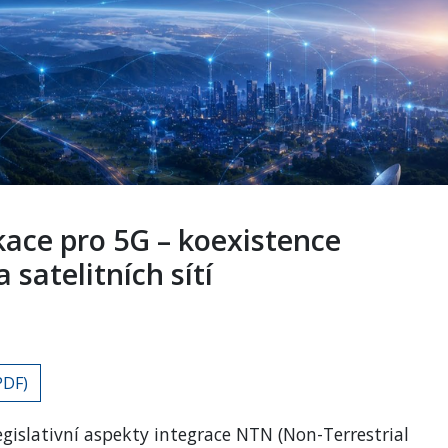
kace pro 5G – koexistence
satelitních sítí
PDF)
gislativní aspekty integrace NTN (Non-Terrestrial