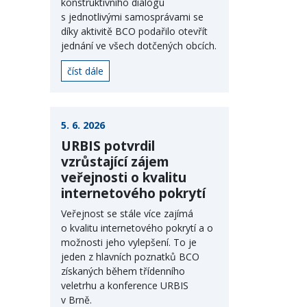
konstruktivního dialogu
s jednotlivými samosprávami se
díky aktivitě BCO podařilo otevřít
jednání ve všech dotčených obcích.
číst dále
5. 6. 2026
URBIS potvrdil
vzrůstající zájem
veřejnosti o kvalitu
internetového pokrytí
Veřejnost se stále více zajímá
o kvalitu internetového pokrytí a o
možnosti jeho vylepšení. To je
jeden z hlavních poznatků BCO
získaných během třídenního
veletrhu a konference URBIS
v Brně.