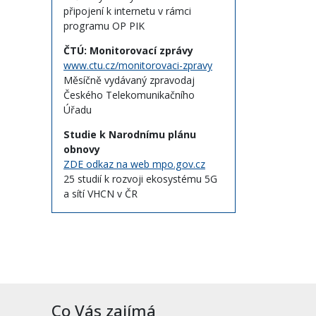
připojení k internetu v rámci
programu OP PIK
ČTÚ: Monitorovací zprávy
www.ctu.cz/monitorovaci-zpravy
Měsíčně vydávaný zpravodaj
Českého Telekomunikačního
Úřadu
Studie k Narodnímu plánu
obnovy
ZDE odkaz na web mpo.gov.cz
25 studií k rozvoji ekosystému 5G
a sítí VHCN v ČR
Co Vás zajímá