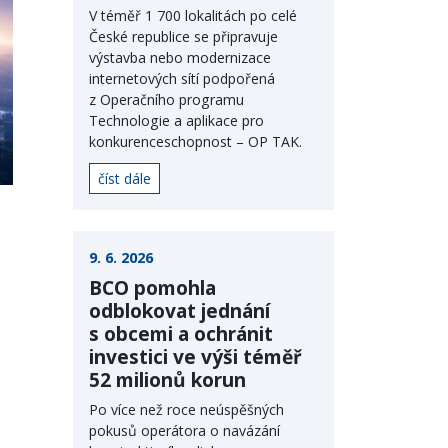
V téměř 1 700 lokalitách po celé
České republice se připravuje
výstavba nebo modernizace
internetových sítí podpořená
z Operačního programu
Technologie a aplikace pro
konkurenceschopnost – OP TAK.
číst dále
9. 6. 2026
BCO pomohla
odblokovat jednání
s obcemi a ochránit
investici ve výši téměř
52 milionů korun
Po více než roce neúspěšných
pokusů operátora o navázání