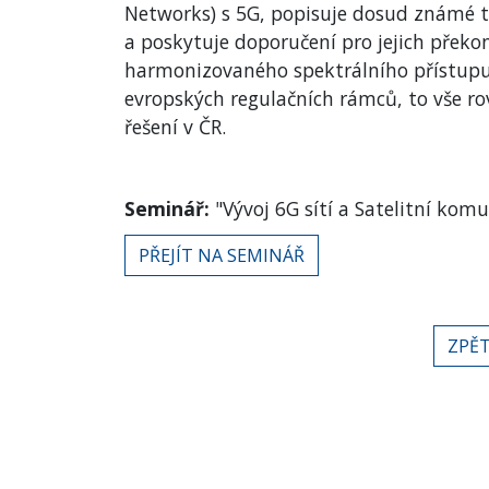
Networks) s 5G, popisuje dosud známé te
a poskytuje doporučení pro jejich překo
harmonizovaného spektrálního přístupu
evropských regulačních rámců, to vše r
řešení v ČR.
Seminář:
"Vývoj 6G sítí a Satelitní kom
PŘEJÍT NA SEMINÁŘ
ZPĚT