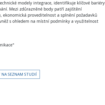
chnické modely integrace, identifikuje klíčové bariéry
nání. Mezi zdůrazněné body patří zajištění
, ekonomická proveditelnost a splnění požadavků
ovněž s ohledem na místní podmínky a využitelnost
unikace"
 NA SEZNAM STUDIÍ