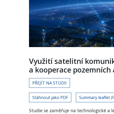
Využití satelitní komuni
a kooperace pozemních a 
PŘEJÍT NA STUDII
Stáhnout jako PDF
Summary leaflet (
Studie se zaměřuje na technologické a le