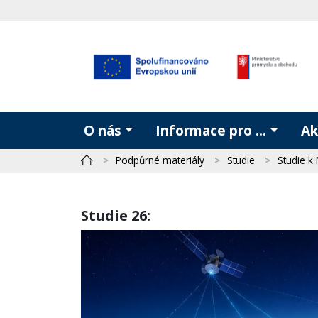
O nás
Informace pro ...
Ak
Podpůrné materiály
Studie
Studie k
Studie 26: