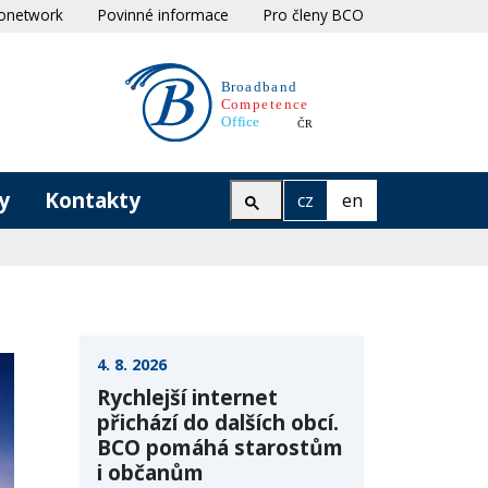
onetwork
Povinné informace
Pro členy BCO
y
Kontakty
cz
en
4. 8. 2026
Rychlejší internet
přichází do dalších obcí.
BCO pomáhá starostům
i občanům