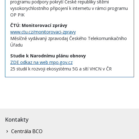
programu podpory pokrytí České republiky sítěmi
vysokorychlostního připojení k internetu v rámci programu
OP PIK
ČTÚ: Monitorovací zprávy
www.ctu.cz/monitorovaci-zpravy
Měsíčně vydávaný zpravodaj Českého Telekomunikačního
Úřadu
Studie k Narodnímu plánu obnovy
ZDE odkaz na web mpo.gov.cz
25 studií k rozvoji ekosystému 5G a sítí VHCN v ČR
Kontakty
Centrála BCO