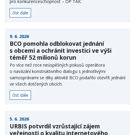
pro konkurenceschopnost – OP TAK.
číst dále
9. 6. 2026
BCO pomohla odblokovat jednání
s obcemi a ochránit investici ve výši
téměř 52 milionů korun
Po více než roce neúspěšných pokusů operátora
o navázání konstruktivního dialogu s jednotlivými
samosprávami se díky aktivitě BCO podařilo otevřít jednání
ve všech dotčených obcích.
číst dále
5. 6. 2026
URBIS potvrdil vzrůstající zájem
veřejnosti o kvalitu internetového