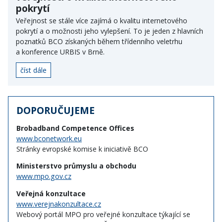
pokrytí
Veřejnost se stále více zajímá o kvalitu internetového
pokrytí a o možnosti jeho vylepšení. To je jeden z hlavních
poznatků BCO získaných během třídenního veletrhu
a konference URBIS v Brně.
číst dále
DOPORUČUJEME
Brobadband Competence Offices
www.bconetwork.eu
Stránky evropské komise k iniciativě BCO
Ministerstvo průmyslu a obchodu
www.mpo.gov.cz
Veřejná konzultace
www.verejnakonzultace.cz
Webový portál MPO pro veřejné konzultace týkající se