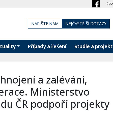
#bc
NAPIŠTE NÁM
NEJČASTĚJŠÍ DOTAZY
tuality
Případy a řešení
Studie a projekt
hnojení a zalévání,
erace. Ministerstvo
du ČR podpoří projekty