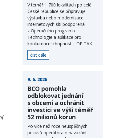
V téměř 1 700 lokalitách po celé
České republice se připravuje
výstavba nebo modernizace
internetových sítí podpořená
z Operačního programu
Technologie a aplikace pro
konkurenceschopnost – OP TAK.
číst dále
9. 6. 2026
BCO pomohla
odblokovat jednání
s obcemi a ochránit
investici ve výši téměř
52 milionů korun
ní
Po více než roce neúspěšných
pokusů operátora o navázání