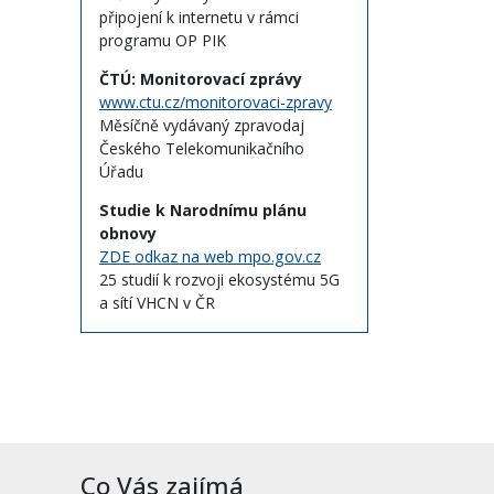
připojení k internetu v rámci
programu OP PIK
ČTÚ: Monitorovací zprávy
www.ctu.cz/monitorovaci-zpravy
Měsíčně vydávaný zpravodaj
Českého Telekomunikačního
Úřadu
Studie k Narodnímu plánu
obnovy
ZDE odkaz na web mpo.gov.cz
25 studií k rozvoji ekosystému 5G
a sítí VHCN v ČR
Co Vás zajímá