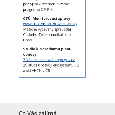
připojení k internetu v rámci
programu OP PIK
ČTÚ: Monitorovací zprávy
www.ctu.cz/monitorovaci-zpravy
Měsíčně vydávaný zpravodaj
Českého Telekomunikačního
Úřadu
Studie k Narodnímu plánu
obnovy
ZDE odkaz na web mpo.gov.cz
25 studií k rozvoji ekosystému 5G
a sítí VHCN v ČR
Co Vás zajímá