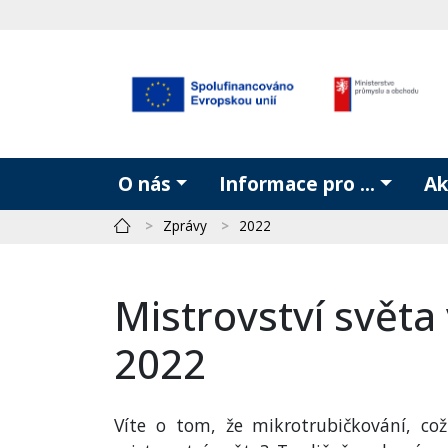
O nás
Informace pro ...
Ak
Zprávy
2022
Mistrovství světa
2022
Víte o tom, že mikrotrubičkování, co