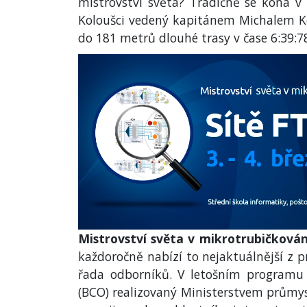
mistrovství světa? Tradičně se koná v
Koloušci vedený kapitánem Michalem K
do 181 metrů dlouhé trasy v čase 6:39:7
Mistrovství světa v mikrotrubičkován
každoročně nabízí to nejaktuálnější z p
řada odborníků. V letošním programu 
(BCO) realizovaný Ministerstvem průmy