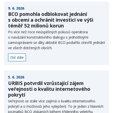
9. 6. 2026
BCO pomohla odblokovat jednání
s obcemi a ochránit investici ve výši
téměř 52 milionů korun
Po více než roce neúspěšných pokusů operátora
o navázání konstruktivního dialogu s jednotlivými
samosprávami se díky aktivitě BCO podařilo otevřít jednání
ve všech dotčených obcích.
číst dále
5. 6. 2026
URBIS potvrdil vzrůstající zájem
veřejnosti o kvalitu internetového
pokrytí
Veřejnost se stále více zajímá o kvalitu internetového
pokrytí a o možnosti jeho vylepšení. To je jeden z hlavních
poznatků BCO získaných během třídenního veletrhu