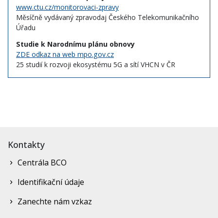
www.ctu.cz/monitorovaci-zpravy
Měsíčně vydávaný zpravodaj Českého Telekomunikačního
Úřadu
Studie k Narodnímu plánu obnovy
ZDE odkaz na web mpo.gov.cz
25 studií k rozvoji ekosystému 5G a sítí VHCN v ČR
Kontakty
Centrála BCO
Identifikační údaje
Zanechte nám vzkaz