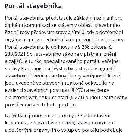
Portál stavebníka
Portál stavebníka představuje základní rozhraní pro
digitální komunikaci se státem v oblasti stavebního
řízení, tedy především stavebními úřady a dotčenými
orgány a správci technické a dopravní infrastruktury.
Portál stavebníka je definován v § 268 zákona č.
283/2021 Sb., stavebního zákona v platném znění
a zajišťuje funkci specializovaného portálu veřejné
správy k administraci výstavby a staveb v agendě
stavebních řízení a všechny úkony veřejnosti, které
jsou uvedené ve stavebním zákoně odkazující na
evidenci stavebních postupů (§ 270) a evidence
elektronických dokumentací (§ 271) budou realizovány
prostřednictvím tohoto portálu.
Největším přínosem platformy je zjednodušení
komunikace mezi stavebníkem, stavební úřadem
a dotčenými orgány. Pro vstup do portálu potřebuje