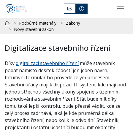
Podpůrné materiály
Zákony
Nový stavební zákon
Digitalizace stavebního řízení
Díky
digitalizaci stavebního řízení
může stavebník
podat namísto desítek žádostí jen jeden návrh.
Intuitivní formulář ho provede celým procesem.
Stavební úřady mají k dispozici IT systém, kde mají pod
jednou střechou všechny úkony spojené s územním
rozhodování a stavebním řízení. Stát bude mít díky
tomu také lepší kontrolu, bude přesně vědět, kde se
celý proces zadrhává, jaká je kde průměrná délka
stavebního řízení, nebo kolik je odvolání. Stavebník,
projektanti i ostatní účastníci budou mít okamžitý