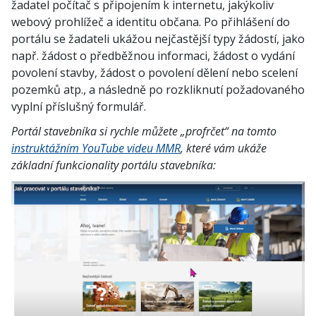
žadatel počítač s připojením k internetu, jakýkoliv
webový prohlížeč a identitu občana. Po přihlášení do
portálu se žadateli ukážou nejčastější typy žádostí, jako
např. žádost o předběžnou informaci, žádost o vydání
povolení stavby, žádost o povolení dělení nebo scelení
pozemků atp., a následně po rozkliknutí požadovaného
vyplní příslušný formulář.
Portál stavebníka si rychle můžete „profrčet“ na tomto
instruktážním YouTube videu MMR
, které vám ukáže
základní funkcionality portálu stavebníka: