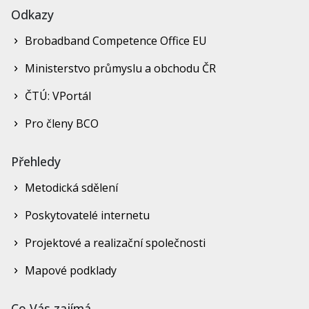
Odkazy
Brobadband Competence Office EU
Ministerstvo průmyslu a obchodu ČR
ČTÚ: VPortál
Pro členy BCO
Přehledy
Metodická sdělení
Poskytovatelé internetu
Projektové a realizační společnosti
Mapové podklady
Co Vás zajímá