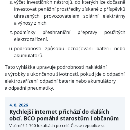
výčet investičních nástrojů, do kterých lze dočasně
investovat peněžní prostředky získané z příspěvků
uhrazených provozovatelem solární elektrárny
a výnosy z nich,
podmínky přeshraniční přepravy použitých
elektrozařízení,
podrobnosti způsobu označování baterií nebo
akumulátorů.
Tato vyhláška upravuje podrobnosti nakládání
s výrobky s ukončenou životností, pokud jde o odpadní
elektrozařízení, odpadní baterie nebo akumulátory
a odpadní pneumatiky.
4. 8. 2026
Rychlejší internet přichází do dalších
obcí. BCO pomáhá starostům i občanům
V téměř 1 700 lokalitách po celé České republice se