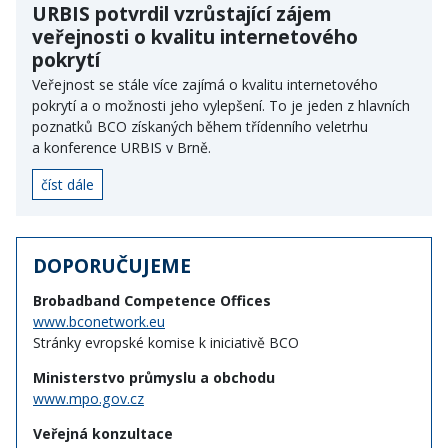
URBIS potvrdil vzrůstající zájem
veřejnosti o kvalitu internetového
pokrytí
Veřejnost se stále více zajímá o kvalitu internetového
pokrytí a o možnosti jeho vylepšení. To je jeden z hlavních
poznatků BCO získaných během třídenního veletrhu
a konference URBIS v Brně.
číst dále
DOPORUČUJEME
Brobadband Competence Offices
www.bconetwork.eu
Stránky evropské komise k iniciativě BCO
Ministerstvo průmyslu a obchodu
www.mpo.gov.cz
Veřejná konzultace