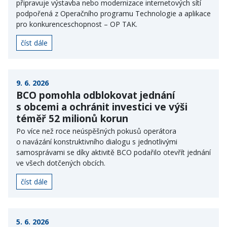
připravuje výstavba nebo modernizace internetových sítí
podpořená z Operačního programu Technologie a aplikace
pro konkurenceschopnost – OP TAK.
číst dále
9. 6. 2026
BCO pomohla odblokovat jednání
s obcemi a ochránit investici ve výši
téměř 52 milionů korun
Po více než roce neúspěšných pokusů operátora
o navázání konstruktivního dialogu s jednotlivými
samosprávami se díky aktivitě BCO podařilo otevřít jednání
ve všech dotčených obcích.
číst dále
5. 6. 2026