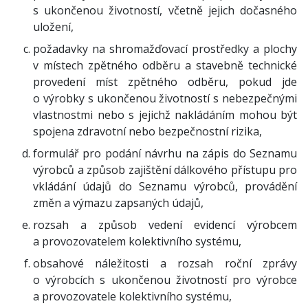
s ukončenou životností, včetně jejich dočasného
uložení,
požadavky na shromažďovací prostředky a plochy
v místech zpětného odběru a stavebně technické
provedení míst zpětného odběru, pokud jde
o výrobky s ukončenou životností s nebezpečnými
vlastnostmi nebo s jejichž nakládáním mohou být
spojena zdravotní nebo bezpečnostní rizika,
formulář pro podání návrhu na zápis do Seznamu
výrobců a způsob zajištění dálkového přístupu pro
vkládání údajů do Seznamu výrobců, provádění
změn a výmazu zapsaných údajů,
rozsah a způsob vedení evidencí výrobcem
a provozovatelem kolektivního systému,
obsahové náležitosti a rozsah roční zprávy
o výrobcích s ukončenou životností pro výrobce
a provozovatele kolektivního systému,