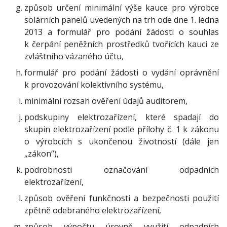
způsob určení minimální výše kauce pro výrobce
solárních panelů uvedených na trh ode dne 1. ledna
2013 a formulář pro podání žádosti o souhlas
k čerpání peněžních prostředků tvořících kauci ze
zvláštního vázaného účtu,
formulář pro podání žádosti o vydání oprávnění
k provozování kolektivního systému,
minimální rozsah ověření údajů auditorem,
podskupiny elektrozařízení, které spadají do
skupin elektrozařízení podle přílohy č. 1 k zákonu
o výrobcích s ukončenou životností (dále jen
„zákon“),
podrobnosti označování odpadních
elektrozařízení,
způsob ověření funkčnosti a bezpečnosti použití
zpětně odebraného elektrozařízení,
způsob výpočtu úrovně využití odpadních