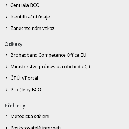
Centrála BCO
Identifikační údaje
Zanechte nám vzkaz
Odkazy
Brobadband Competence Office EU
Ministerstvo průmyslu a obchodu ČR
ČTÚ: VPortál
Pro členy BCO
Přehledy
Metodická sdělení
Poskytovatelé internetu