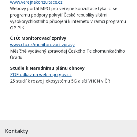
www.verejnakonzultace.cz
Webový portál MPO pro veřejné konzultace týkající se
programu podpory pokrytí České republiky sítěmi
vysokorychlostního připojení k internetu v rámci programu
OP PIK
ČTÚ: Monitorovací zprávy
www.ctu.cz/monitorovaci-zpravy
Měsíčně vydávaný zpravodaj Českého Telekomunikačního
Úřadu
Studie k Narodnímu plánu obnovy
ZDE odkaz na web mpo.gov.cz
25 studií k rozvoji ekosystému 5G a sítí VHCN v ČR
Kontakty